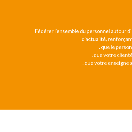
Fédérer l'ensemble du personnel autour d'u
d'actualité, renforçant
. que le person
. que votre client
. que votre enseigne a