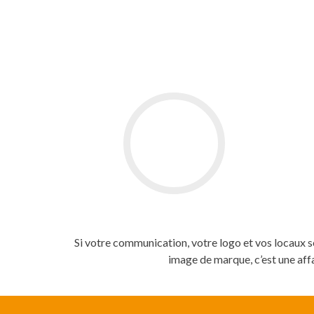
Si votre communication, votre logo et vos locaux so
image de marque, c’est une affa