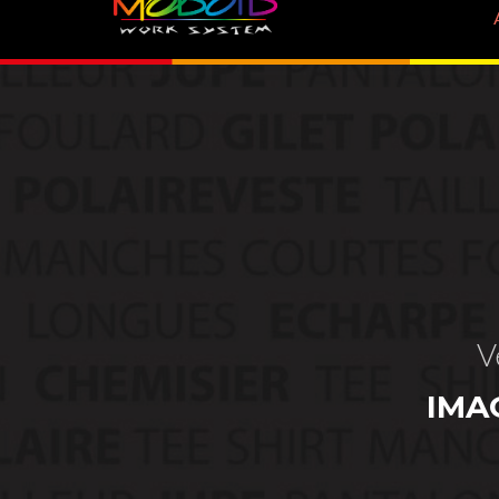
V
IMA