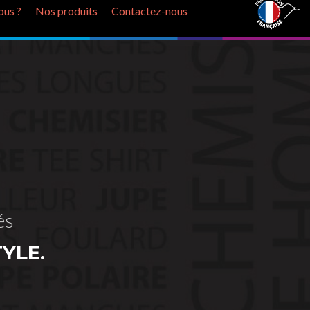
us ?
Nos produits
Contactez-nous
és
YLE.