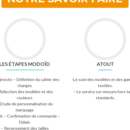
LES ÉTAPES MODOÏD
ATOUT
gnostic – Définition du cahier des
-Le suivi des modèles et des g
charges
textiles.
 Sélection des modèles et des
– Le service sur-mesure hors ta
couleurs
standards.
 Etude de personnalisation du
marquage
is – Confirmation de commande –
Délais
– Recensement des tailles