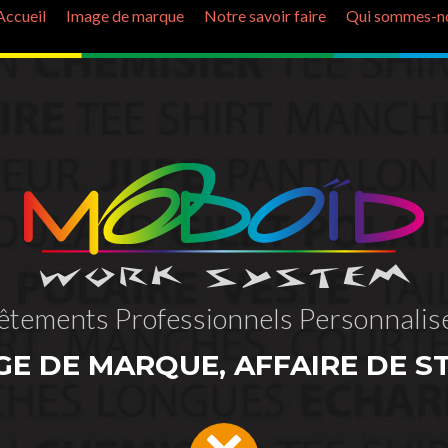
Accueil
Image de marque
Notre savoir faire
Qui sommes-no
êtements Professionnels Personnalis
GE DE MARQUE, AFFAIRE DE ST