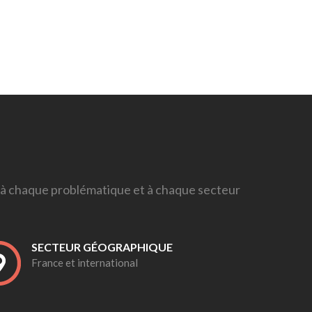
chaque problématique et à chaque secteur
SECTEUR GÉOGRAPHIQUE
France et international