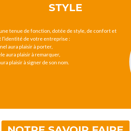
STYLE
ne tenue de fonction, dotée de style, de confort et
 l'identité de votre entreprise :
nel aura plaisir à porter,
èle aura plaisir à remarquer,
ura plaisir à signer de son nom.
NOTRE SAVOIR FAIRE