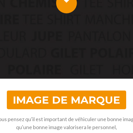
IMAGE DE MARQUE
us pensez qu'il est important de véhiculer une bonne ima
qu'une bonne image valorisera le personnel,